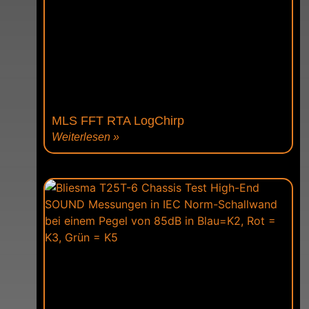
MLS FFT RTA LogChirp
Weiterlesen »