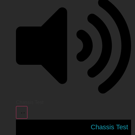
Chassis Test
Chassis Test