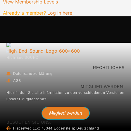
View Membership Levels
Already a member?
Log in here
High-End SOUND
RECHTLICHES
Datenschutzerklärung
AGB
MITGLIED WERDEN:
Hier finden Sie alle Information zu den verschiedenen Versionen
unserer Mitgliedschaft:
Mitglied werden
BESUCHEN SIE UNS:
Fisperweg 11c; 76344 Eggenstein; Deutschland