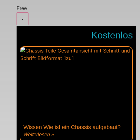
Free
Kostenlos
Wissen Wie ist ein Chassis aufgebaut?
Weiterlesen »