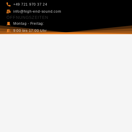
+49 721 970 37 24
info@high-end-sound.com
ÖFFNUNGSZEITEN
Montag - Freitag:
9:00 bis 17:00 Uhr