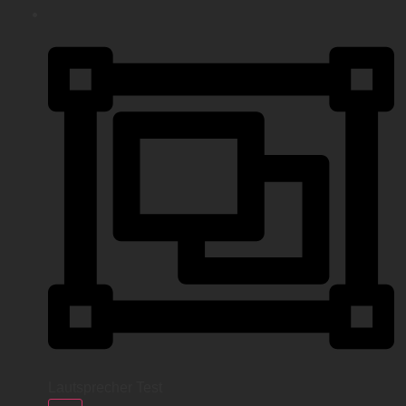
Lautsprecher Test